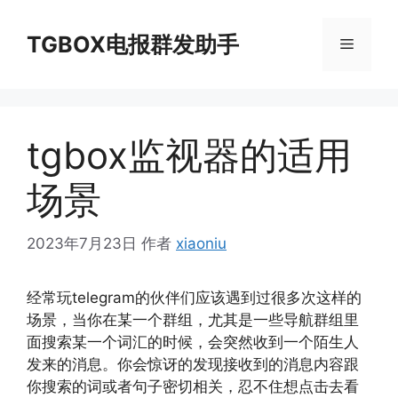
跳
至
TGBOX电报群发助手
菜
内
容
单
tgbox监视器的适用
场景
2023年7月23日
作者
xiaoniu
经常玩telegram的伙伴们应该遇到过很多次这样的
场景，当你在某一个群组，尤其是一些导航群组里
面搜索某一个词汇的时候，会突然收到一个陌生人
发来的消息。你会惊讶的发现接收到的消息内容跟
你搜索的词或者句子密切相关，忍不住想点击去看