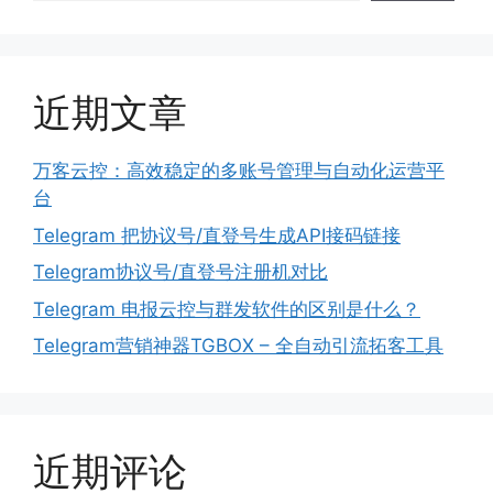
近期文章
万客云控：高效稳定的多账号管理与自动化运营平
台
Telegram 把协议号/直登号生成API接码链接
Telegram协议号/直登号注册机对比
Telegram 电报云控与群发软件的区别是什么？
Telegram营销神器TGBOX – 全自动引流拓客工具
近期评论