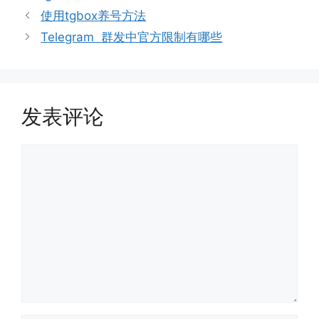
类
文
使用tgbox养号方法
章
Telegram 群发中官方限制有哪些
导
航
发表评论
评
论