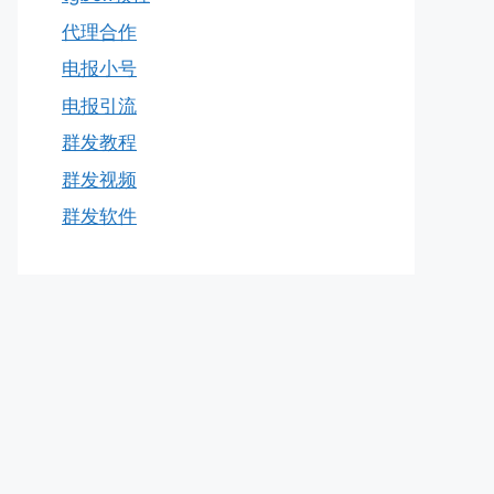
代理合作
电报小号
电报引流
群发教程
群发视频
群发软件