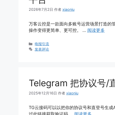
2026年7月2日
作者
xiaoniu
万客云控是一款面向多账号运营场景打造的
操作变得更简单、更可控。 …
阅读更多
分
电报引流
类
发表评论
Telegram 把协议
2025年12月16日
作者
xiaoniu
TG云接码可以以把你的协议号和直登号生成A
过此链接获取验证码 …
阅读更多