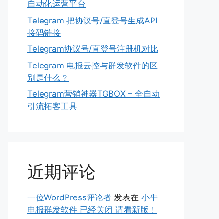
自动化运营平台
Telegram 把协议号/直登号生成API
接码链接
Telegram协议号/直登号注册机对比
Telegram 电报云控与群发软件的区
别是什么？
Telegram营销神器TGBOX – 全自动
引流拓客工具
近期评论
一位WordPress评论者
发表在
小牛
电报群发软件 已经关闭 请看新版！