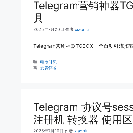
Telegram营销神器
具
2025年7月20日
作者
xiaoniu
Telegram营销神器TGBOX – 全自动引流拓
分
电报引流
类
发表评论
Telegram 协议号ses
注册机 转换器 使用
2025年7月10日
作者
xiaoniu