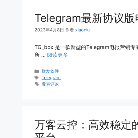
Telegram最新协议版
2023年4月8日
作者
xiaoniu
TG_box 是一款新型的Telegram电报营
所 …
阅读更多
分
群发软件
类
标
Telegram
签
发表评论
万客云控：高效稳定
平台