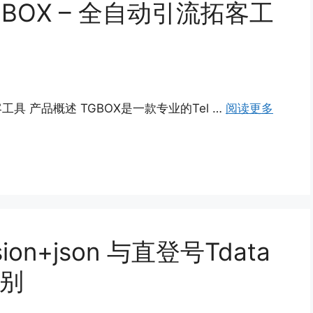
TGBOX – 全自动引流拓客工
客工具 产品概述 TGBOX是一款专业的Tel …
阅读更多
sion+json 与直登号Tdata
区别