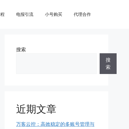
教程
电报引流
小号购买
代理合作
搜索
搜
索
近期文章
万客云控：高效稳定的多账号管理与