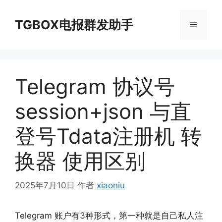
跳
至
TGBOX电报群发助手
菜
内
容
单
Telegram 协议号
session+json 与直
登号Tdata注册机 转
换器 使用区别
2025年7月10日
作者
xiaoniu
Telegram 账户有3种形式，第一种就是自己私人注