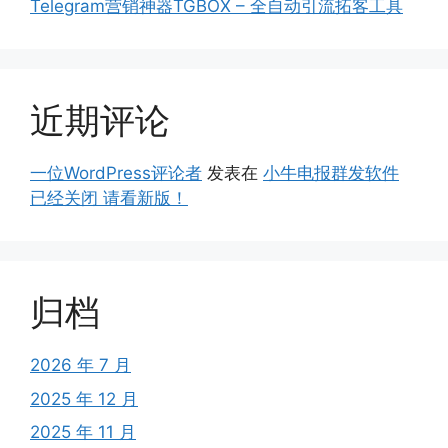
Telegram营销神器TGBOX – 全自动引流拓客工具
近期评论
一位WordPress评论者
发表在
小牛电报群发软件
已经关闭 请看新版！
归档
2026 年 7 月
2025 年 12 月
2025 年 11 月