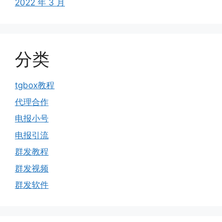
2022 年 3 月
分类
tgbox教程
代理合作
电报小号
电报引流
群发教程
群发视频
群发软件